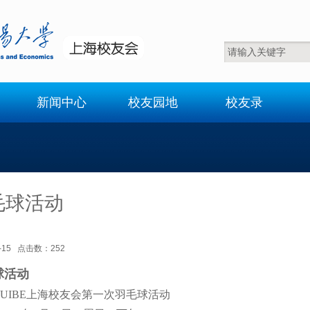
新闻中心
校友园地
校友录
毛球活动
08-15 点击数：
252
球活动
UIBE上海校友会第一次羽毛球活动