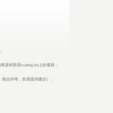
；
waiting list上的童鞋；
，地点待考，欢迎提供建议）；