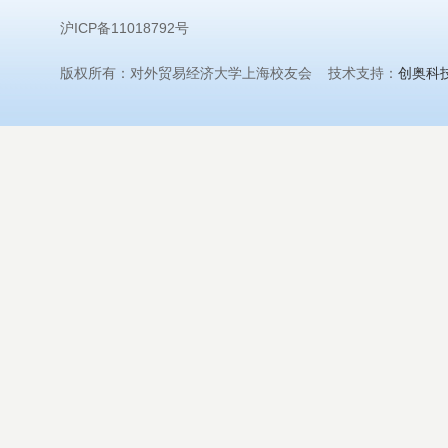
沪ICP备11018792号
版权所有：对外贸易经济大学上海校友会 技术支持：
创奥科