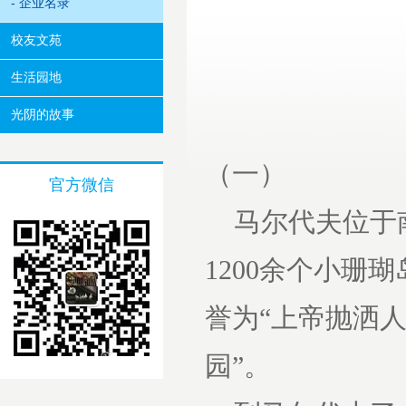
- 企业名录
校友文苑
王培
生活园地
光阴的故事
（一）
官方微信
马尔代夫位于南
1200余个小珊
誉为“上帝抛洒
园”。