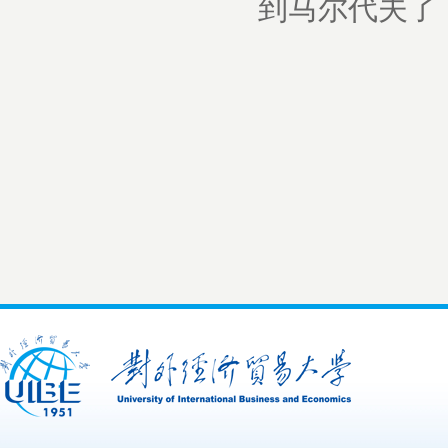
到马尔代夫了