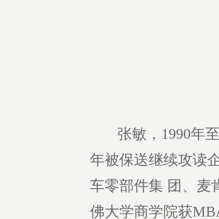
张敏，1990年至
年被保送继续攻读
车零部件集 团、麦肯
佛大学商学院获MB