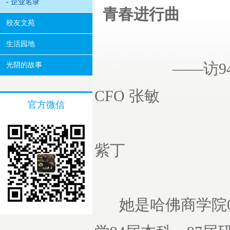
- 企业名录
青春进行曲
校友文苑
生活园地
——访94届本
光阴的故事
CFO 张敏
官方微信
紫丁
她是哈佛商学院0