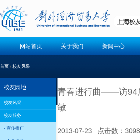
网站首页
关于我们
新闻中心
首页
/
校友风采
校友园地
青春进行曲——访94
校友风采
敏
校友服务
- 宣传推广
2013-07-23 点击数：
3098